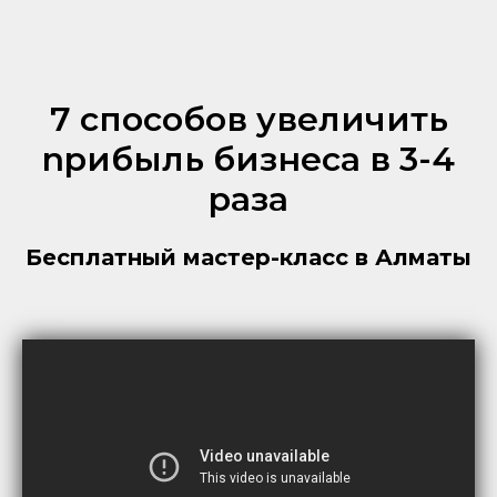
7 cпоcобов увеличить
npибыль бизнеcа в 3-4
pаза
Бесплатный мастер-класс в Алматы