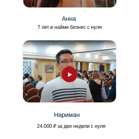
Анна
7 лет в найме бизнес с нуля
Нариман
24.000 ₽ за две недели с нуля