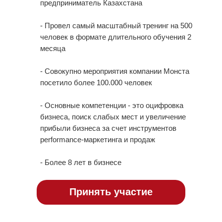
предприниматель Казахстана
Принять участие
Принять участие
- Провел самый масштабный тренинг на 500
человек в формате длительного обучения 2
месяца
- Совокупно мероприятия компании Монста
посетило более 100.000 человек
- Основные компетенции - это оцифровка
бизнеса, поиск слабых мест и увеличение
прибыли бизнеса за счет инструментов
performance-маркетинга и продаж
- Более 8 лет в бизнесе
Принять участие