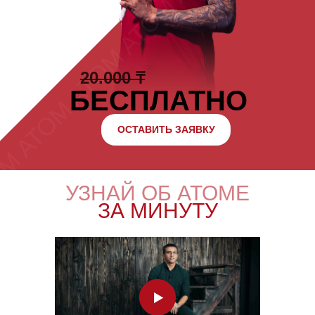
20.000
₸
БЕСПЛАТНО
ОСТАВИТЬ ЗАЯВКУ
УЗНАЙ ОБ АТОМЕ
ЗА МИНУТУ