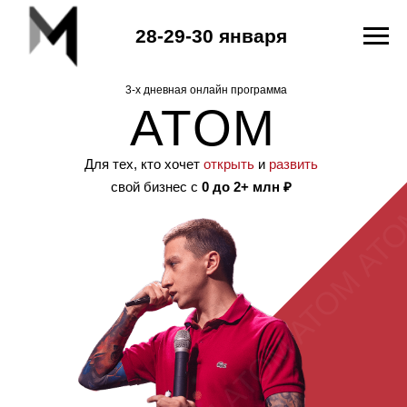
28-29-30 января
M ATOM ATOM ATOM ATOM ATOM AT
3-х дневная онлайн программа
ATOM
Для тех, кто хочет
открыть
и
развить
свой бизнес с
0 до 2+ млн ₽