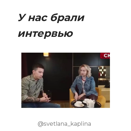
У нас брали
интервью
@svetlana_kaplina