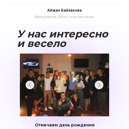
Айжан Байзакова
@bayzakova (1,6млн подписчиков)
У нас интересно
и весело
Отмечаем день рождения