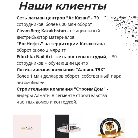
Наши клиенты
Сеть лагман центров "Ас Казан"
- 70
сотрудников, более 600 млн оборот
CleansBerg Kazakhstan
- официальный
дистрибьютор материалов
"РосНефть" на территории Казахстана
-
оборот около 2 млрд тг
Fifochka Nail Art - сеть ногтевых студий
, с 30
сотрудников + обучающий центр
Логистическая компания "Альянс ТЭК"
-
более 1 млн долларов оборот, собственный парк
автомобилей
Строительная компания "СтроимДом"
-
лидеры Алматы в сегменте строительства
частных домов и коттеджей.