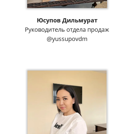
Юсупов Дильмурат
Руководитель отдела продаж
@yussupovdm