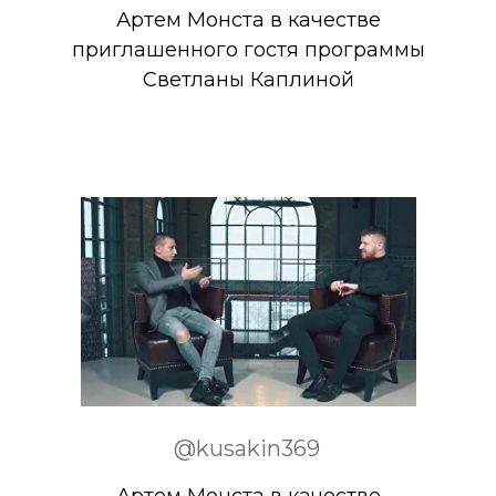
Артем Монста в качестве
приглашенного гостя программы
Светланы Каплиной
@kusakin369
Артем Монста в качестве